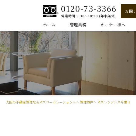
0120-73-3366
お問
営業時間 9:30～18:30 (年中無休)
ホーム
管理業務
オーナー様へ
大阪の不動産管理ならオズコーポレーションへ
>
管理物件
>
オズレジデンス今里Ⅲ