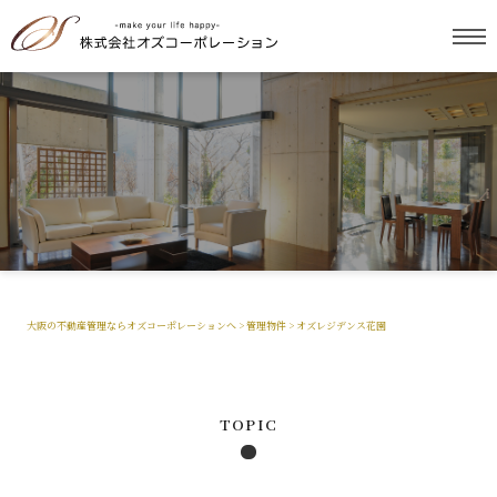
大阪の不動産管理ならオズコーポレーションへ
>
管理物件
>
オズレジデンス花園