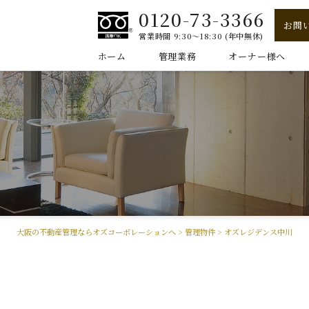
0120-73-3366
お問
営業時間 9:30～18:30 (年中無休)
ホーム
管理業務
オーナー様へ
大阪の不動産管理ならオズコーポレーションへ
>
管理物件
>
オズレジデンス中川