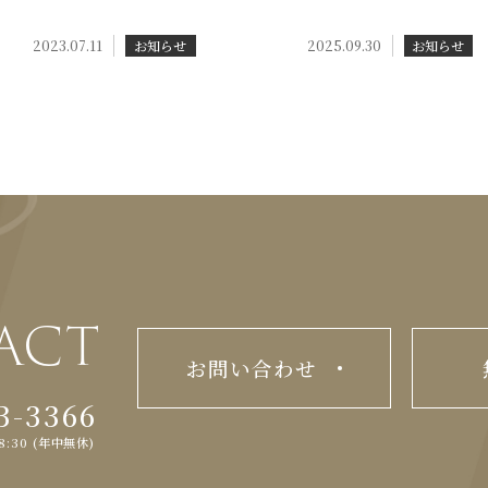
2023.07.11
お知らせ
2025.09.30
お知らせ
ACT
お問い合わせ
3-3366
8:30 (年中無休)