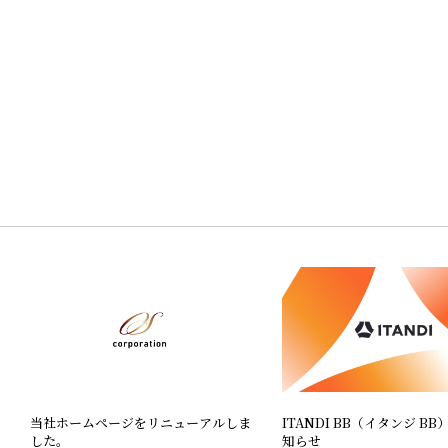
当社ホームページをリニューアルしま
ITANDI BB（イタンジ B
した。
知らせ